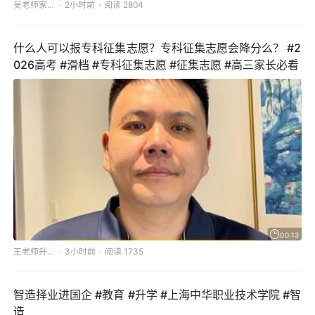
吴老师家长圈
2小时前
阅读 2804
什么人可以报专科征集志愿？专科征集志愿会降分么？ #2
026高考 #滑档 #专科征集志愿 #征集志愿 #高三家长必看
00:13
王老师升学规划
3小时前
阅读 1735
智造择业进国企 #教育 #升学 #上海中华职业技术学院 #智
造