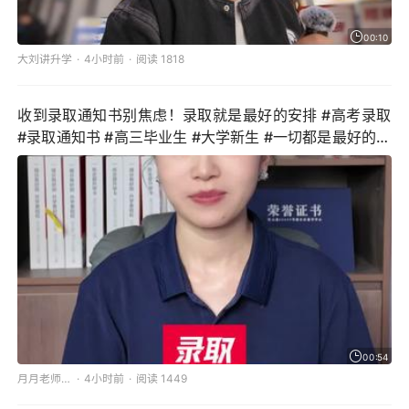
00:10
大刘讲升学
4小时前
阅读 1818
收到录取通知书别焦虑！录取就是最好的安排 #高考录取
#录取通知书 #高三毕业生 #大学新生 #一切都是最好的安
排
00:54
月月老师讲升学
4小时前
阅读 1449