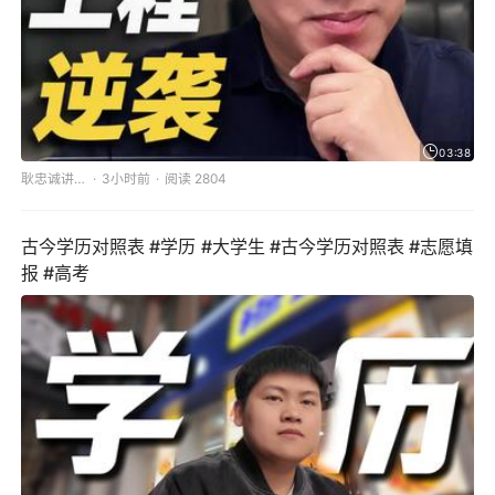
03:38
耿忠诚讲升学
3小时前
阅读 2804
古今学历对照表 #学历 #大学生 #古今学历对照表 #志愿填
报 #高考