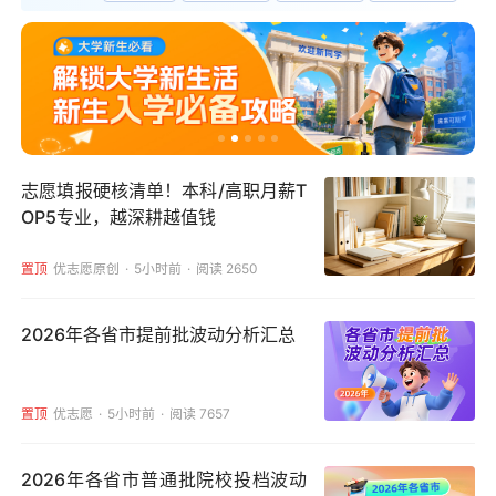
志愿填报硬核清单！本科/高职月薪T
OP5专业，越深耕越值钱
置顶
优志愿原创
5小时前
阅读 2650
2026年各省市提前批波动分析汇总
置顶
优志愿
5小时前
阅读 7657
2026年各省市普通批院校投档波动