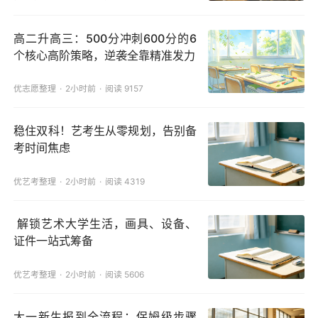
高二升高三：500分冲刺600分的6
个核心高阶策略，逆袭全靠精准发力
优志愿整理
2小时前
阅读 9157
稳住双科！艺考生从零规划，告别备
考时间焦虑
优艺考整理
2小时前
阅读 4319
解锁艺术大学生活，画具、设备、
证件一站式筹备
优艺考整理
2小时前
阅读 5606
大一新生报到全流程：保姆级步骤