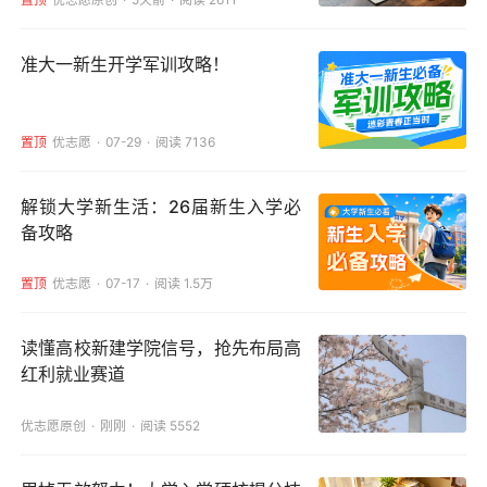
准大一新生开学军训攻略！
置顶
优志愿
07-29
阅读 7136
解锁大学新生活：26届新生入学必
备攻略
置顶
优志愿
07-17
阅读 1.5万
读懂高校新建学院信号，抢先布局高
红利就业赛道
优志愿原创
刚刚
阅读 5552