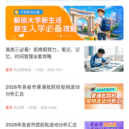
准高三必看！拒绝假努力，笔记、记
忆、时间管理全套攻略
置顶
优志愿原创
1天前
阅读 2551
2026年各省市普通批院校投档波动
分析汇总
置顶
优志愿
2天前
阅读 8586
2026年各省市提前批波动分析汇总