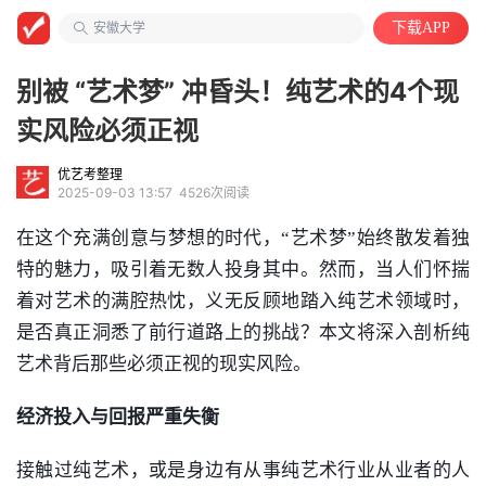
工程/机械/能源
安徽大学
下载APP
计算机类
别被 “艺术梦” 冲昏头！纯艺术的4个现
实风险必须正视
优艺考整理
2025-09-03 13:57
4526次阅读
在这个充满创意与梦想的时代，“艺术梦”始终散发着独
特的魅力，吸引着无数人投身其中。然而，当人们怀揣
着对艺术的满腔热忱，义无反顾地踏入纯艺术领域时，
是否真正洞悉了前行道路上的挑战？本文将深入剖析纯
艺术背后那些必须正视的现实风险。
经济投入与回报严重失衡
接触过纯艺术，或是身边有从事纯艺术行业从业者的人