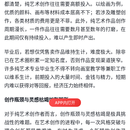
都清楚，纯艺术创作往往需要高额投入。以
绘画
为例，
优质的颜料、画布等材料成本居高不下；若涉及
雕塑
创
作，各类材质的费用更是不菲。此外，纯艺术作品创作
周期漫长，一件作品往往需要数月甚至数年的打磨，在
此期间仅有持续投入，难以产生即时产出。
毕业后，若想仅凭售卖作品维持生计，难度极大。除非
已在艺术圈积累一定知名度，否则作品变现渠道狭窄。
许多纯艺术专业毕业生不得不转向画室教学等兼职工作
以维系生计，前期投入的大量时间、金钱与精力，短期
内难以获得对等回报，经济压力始终相伴。
创作瓶颈与灵感枯竭如影随形
APP内打开
对于纯艺术创作者而言，创作瓶颈与灵感枯竭是极具挑
战性的难题。在艺术创作的进程中，每一次风格突破与