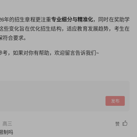
26年的招生章程更注重
，同时在奖助学
专业细分与精准化
这些变化旨在优化招生结构，适应教育发展趋势，考生在
保符合要求。
参考，如果对你有帮助，欢迎留言告诉我们~
发布
 高三
赞
限制吗