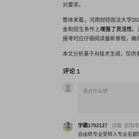
对要求。
整体来看，河南财经政法大学20
金和招生条件上
。
增强了灵活性
报考时应仔细阅读最新章程，确
本文分析基于AI技术生成，仅供
评论
1
说点什么吧
学霸1702127
河南 信阳市
自由转专业受转入专业名额