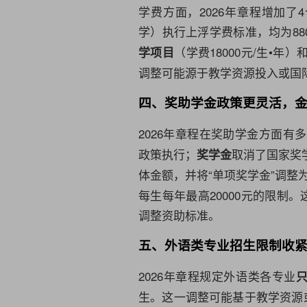
学费方面，2026年章程增加
学）执行上浮学费标准，均为880
（学费18000元/生•年）
学项目
调整可能源于教学资源投入或国
四、奖助学金政策更灵活，
2026年章程在奖助学金方面有
政策执行；
取消了国家奖学
奖学金
体金额，并将“单项奖学金”调整
每生每年最高20000元的限制
调整资助标准。
五、外语类专业招生限制收
2026年章程规定外语类各专业
生。这一调整可能基于教学资源