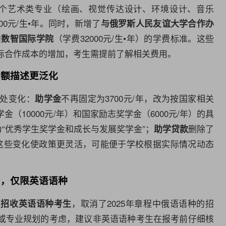
了4个艺术类专业（绘画、视觉传达设计、环境设计、音乐
0元/生•年。同时，新增了
与俄罗斯人民友谊大学合作办
和
（学费32000元/生•年）的学费标准。这些
数智国际学院
际合作成本的增加，考生需提前了解相关费用。
金额描述更泛化
多处变化：
不再固定为3700元/年，改为按国家相关
助学金
金（10000元/年）和国家励志奖学金（6000元/年）的具
为“优秀学生奖学金和成长与发展奖学金”；
删除了
助学贷款
。这些变化使政策更灵活，可能便于学校根据实际情况动态
紧，仅限英语语种
，取消了2025年章程中俄语语种的招
只招收英语语种考生
或专业规划的考虑，建议非英语语种考生在报考前仔细核