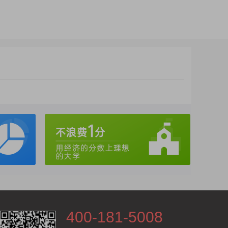
400-181-5008