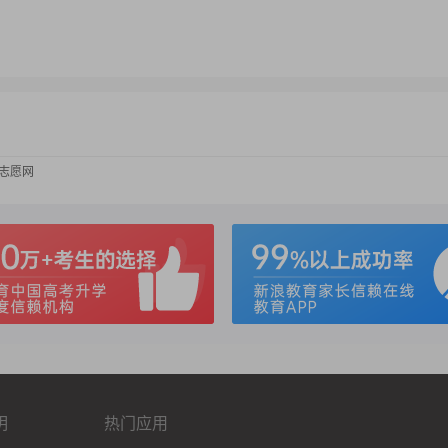
考志愿网
明
热门应用