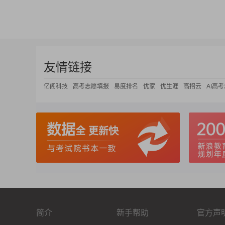
友情链接
亿阁科技
高考志愿填报
易度排名
优家
优生涯
高招云
AI高
简介
新手帮助
官方声