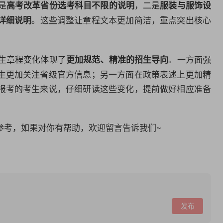
是
，二是
高考改革省份选考科目不限的说明
服装与服饰设
。这些调整让章程文本更加简洁，重点突出核心
详细说明
招生章程变化体现了
。一方面强
更加规范、精准的招生导向
生更加关注省级官方信息；另一方面在政策表述上更加精
报考的考生来说，仔细研读这些变化，提前做好相应准备
参考，如果对你有帮助，欢迎留言告诉我们~
发布