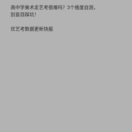
高中学美术走艺考很难吗？3个维度自测，
别盲目踩坑！
优艺考数据更新快报