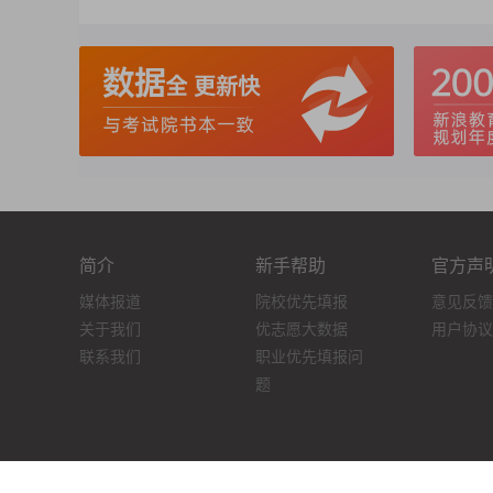
简介
新手帮助
官方声
媒体报道
院校优先填报
意见反馈
关于我们
优志愿大数据
用户协议
联系我们
职业优先填报问
题
上海亿阁科技有限公司 沪IC