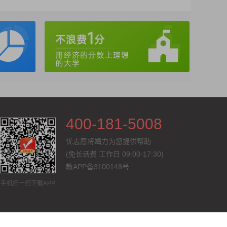
400-181-5008
优志愿将竭力为您提供帮助
(免长话费
工作日 09:00-17:30
)
教APP备3100148号
手机扫一扫下载APP
联系我们
法律声明