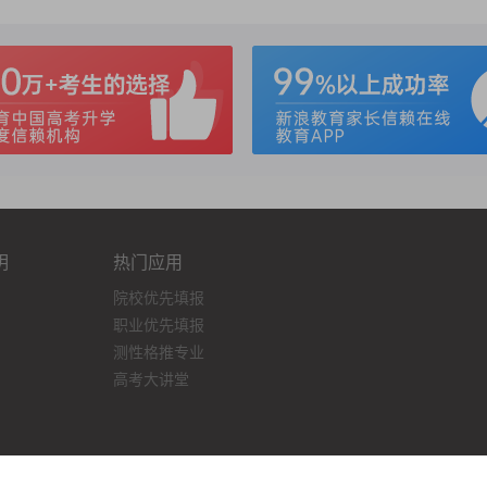
明
热门应用
院校优先填报
职业优先填报
测性格推专业
高考大讲堂
P备14037626号-4
沪公网安备 31011302004820号
© 2012 - 2026