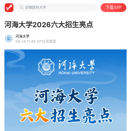
大学教授
安徽医科大学
下载APP
自动化类
河海大学2026六大招生亮点
河海大学
06-14 11:48
9752次阅读