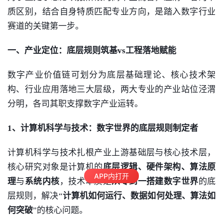
质区别，结合自身特质匹配专业方向，是踏入数字行业
赛道的关键第一步。
一、产业定位：底层规则筑基vs工程落地赋能
数字产业价值链可划分为底层基础理论、核心技术架
构、行业应用落地三大层级，两大专业的产业站位泾渭
分明，各司其职支撑数字产业运转。
1、
计算机科学与技术
：数字世界的底层规则制定者
计算机科学与技术
扎根产业上游基础层与核心技术层，
核心研究对象是计算机的
底层逻辑、硬件架构、算法原
APP内打开
理
与
系统内核
，技术本质是
从零到一搭建数字世界
的底
层规则，解决“
计算机如何运行、
数据
如何处理、算法如
何突破
”的核心问题。