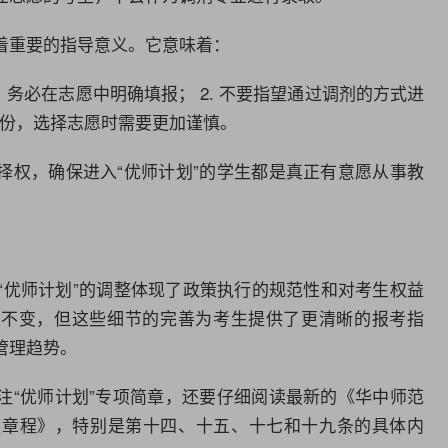
着重要的指导意义。它意味着：
”，务必在志愿中明确填报； 2. 不要指望通过调剂的方式进
的省份，选择志愿时需要更加谨慎。
择权，确保进入“优师计划”的学生都是真正有意愿从事教
年“优师计划”的调整体现了政策执行的规范性和对考生权益
持不变，但这些细节的完善为考生提供了更清晰的报考指
管理趋势。
注“优师计划”专项简章，还要仔细阅读最新的《华中师范
招生章程》，特别是第十四、十五、十七和十九条的具体内