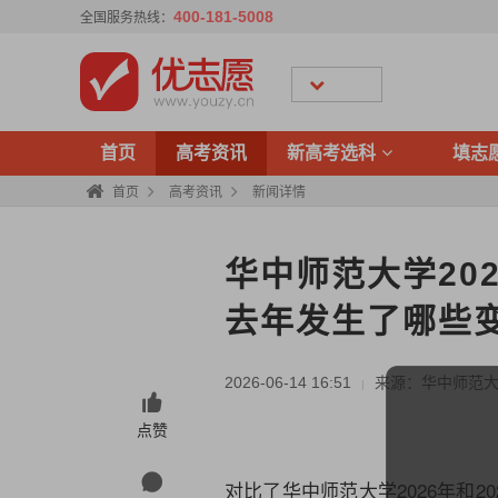
400-181-5008
全国服务热线：
首页
高考资讯
新高考选科
填志
首页
高考资讯
新闻详情
华中师范大学20
去年发生了哪些
2026-06-14 16:51
来源：华中师范
|
点赞
对比了华中师范大学2026年和2