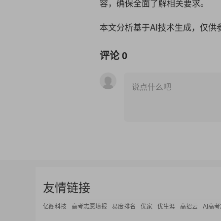
容，确保全面了解相关要求。
本文分析基于AI技术生成，仅供
评论
0
说点什么吧
友情链接
亿阁科技
高考志愿填报
易度排名
优家
优生涯
高招云
AI高