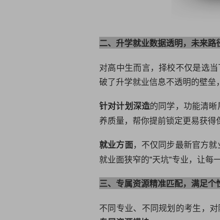
二、升学就业
数据
透明，未来路
对高中生而言，择校不仅是选当
破了升学就业信息不透明的壁垒
的同学，功能清晰
针对计划深造
养质量，帮你提前锁定更易获得
，不仅同步最新官方就
就业方面
就业面狭窄的"天坑"专业，让每
三、专属资源精准匹配，满足个
不同专业、不同规划的考生，对