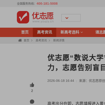
400-181-5008
全国服务热线：
首页
高考资讯
新高考选科
填志
首页
高考资讯
新闻详情
优志愿“数说大学
力，志愿告别盲
2026-06-18 16:44
来源：优志愿原
|
2
高考出分在即，志愿填报进入黄