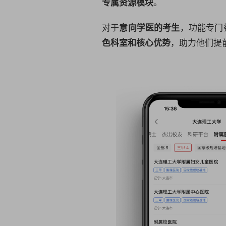
。
专属资源模块
对于
，功能专门
意向学医的考生
，助力他们提
色科室和核心优势