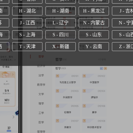
南
H - 湖北
H - 湖南
H - 黑龙江
J - 吉
苏
J - 江西
L - 辽宁
N - 内蒙古
N - 宁
海
S - 上海
S - 四川
S - 山东
S - 山
西
T - 天津
X - 新疆
Y - 云南
Z - 浙