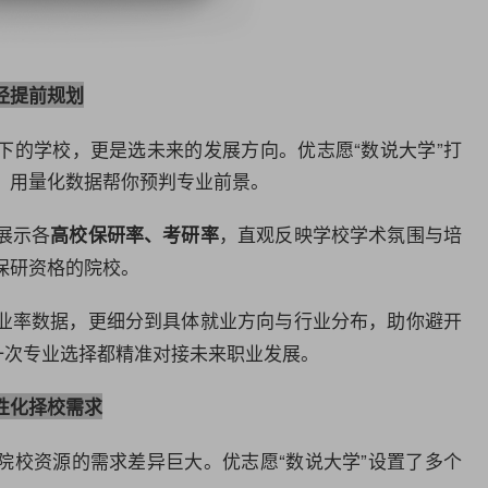
径提前规划
下的学校，更是选未来的发展方向。优志愿“数说大学”打
，用量化
数据
帮你预判专业前景。
展示各
，直观反映学校学术氛围与培
高校保研率、考研率
保研资格的院校。
业率数据，更细分到具体就业方向与行业分布，助你避开
一次专业选择都精准对接未来职业发展。
性化择校需求
院校资源的需求差异巨大。优志愿“数说大学”设置了多个