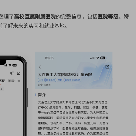
整理了
的完整信息，包括
高校直属附属医院
医院等级、特
前了解未来的实习和就业基地。