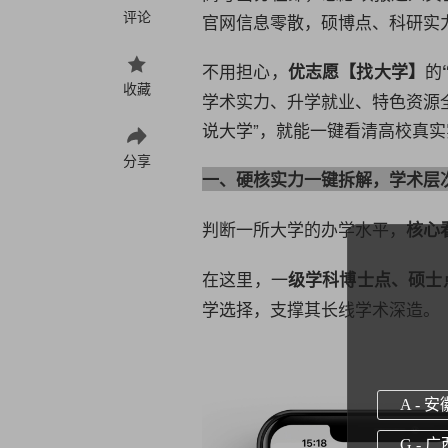
评论
官网信息零散，硕博点、
科研
实
不用担心，
的
优志愿【找大学】
收藏
学术实力、升学就业、特色资源
说大学”，就能一键看清高校真实
分享
一、硬核实力一键拆解，学术层
判断一所大学的办学水平，
核心
在这里，一
级学科博士点、硕士
学选择，支撑其长线学术深造。
A - 安
G - 广