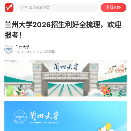
安徽第二医学院
中国语言文学类
下载APP
兰州大学2026招生利好全梳理，欢迎
报考！
兰州大学
06-18 19:15
7876次阅读