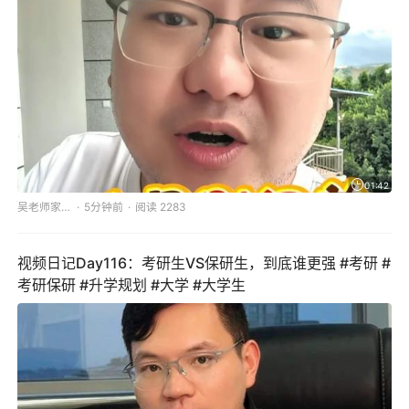
01:42
吴老师家长圈
5分钟前
阅读 2283
视频日记Day116：考研生VS保研生，到底谁更强 #考研 #
考研保研 #升学规划 #大学 #大学生