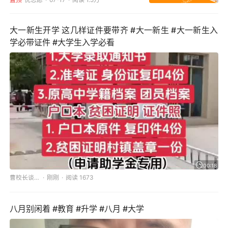
大一新生开学 这几样证件要带齐 #大一新生 #大一新生入
学必带证件 #大学生入学必看
00:18
曹校长谈教育
刚刚
阅读 1673
八月别闲着 #教育 #升学 #八月 #大学