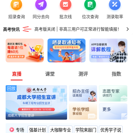
率先更新 | 2026重庆普通类专科投档线！
招录查询
同分去向
批次线
位次查询
测录取率
高考版关闭 | 非高三用户可正常进行智能填报！
高考快讯
率先更新 | 2026湖南普通类专科投档线！
率先更新 | 2026新疆普通类本二批投档线！
率先更新 | 2026广东普通类专科投档线！
直播
课堂
测评
指数
回放
成都大学招生宣讲
专场
强基计划
大咖聊专业
学院来敲门
优秀学子说