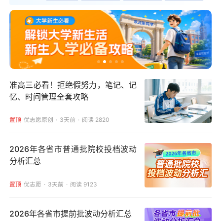
准高三必看！拒绝假努力，笔记、记
忆、时间管理全套攻略
置顶
优志愿原创
3天前
阅读 2820
2026年各省市普通批院校投档波动
分析汇总
置顶
优志愿
3天前
阅读 9123
2026年各省市提前批波动分析汇总