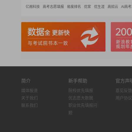
亿阁科技
高考志愿填报
易度排名
优家
优生涯
高招云
AI高
简介
新手帮助
官方声
媒体报道
院校优先填报
意见反馈
关于我们
优志愿大数据
用户协议
联系我们
职业优先填报问
题