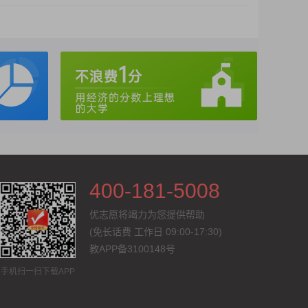
400-181-5008
优志愿将竭力为您提供帮助
(免长话费
工作日 09:00-17:30
)
教APP备3100148号
手机扫一扫下载APP