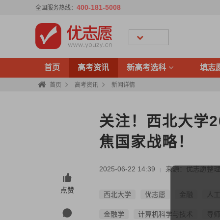
400-181-5008
全国服务热线：
首页
高考资讯
新高考选科
填志
首页
高考资讯
新闻详情
关注！西北大学2
焦国家战略！
2025-06-22 14:39
来源：优志愿整
|
点赞
西北大学
优志愿
金融
人
金融学
计算机科学与技术
导