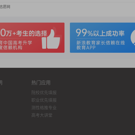
考志愿网
明
热门应用
院校优先填报
职业优先填报
测性格推专业
高考大讲堂