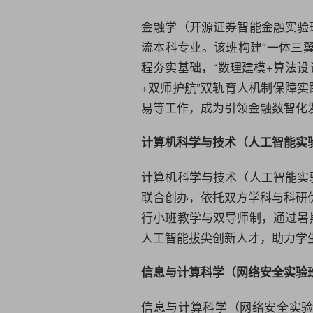
金融学
（开源证券智能金融实验
流本科专业。该班构建“一体三翼
程夯实基础，“数理建模+算法设
+双师护航”双轨育人机制保障
易等工作，成为引领金融数智化
计算机科学与技术
（
人工智能
实
计算机科学与技术
（
人工智能
实
联合创办，依托双方学科与
科研
行小班教学与双导师制，通过暑
人工智能
拔尖创新人才，助力学
信息与计算科学
（网络安全实验
信息与计算科学
（网络安全实