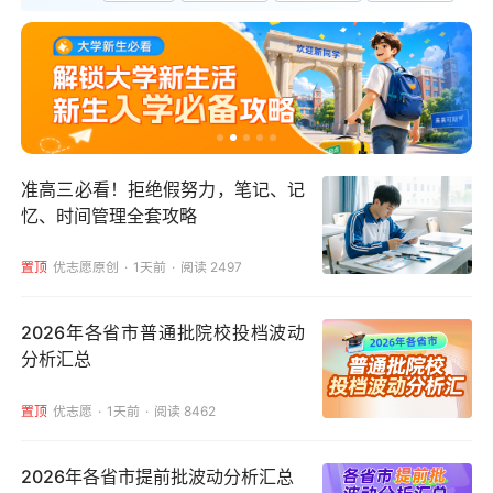
准高三必看！拒绝假努力，笔记、记
忆、时间管理全套攻略
置顶
优志愿原创
1天前
阅读 2497
2026年各省市普通批院校投档波动
分析汇总
置顶
优志愿
1天前
阅读 8462
2026年各省市提前批波动分析汇总