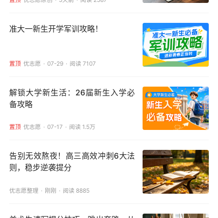
准大一新生开学军训攻略！
置顶
优志愿
07-29
阅读 7107
解锁大学新生活：26届新生入学必
备攻略
置顶
优志愿
07-17
阅读 1.5万
告别无效熬夜！高三高效冲刺6大法
则，稳步逆袭提分
优志愿整理
刚刚
阅读 8885