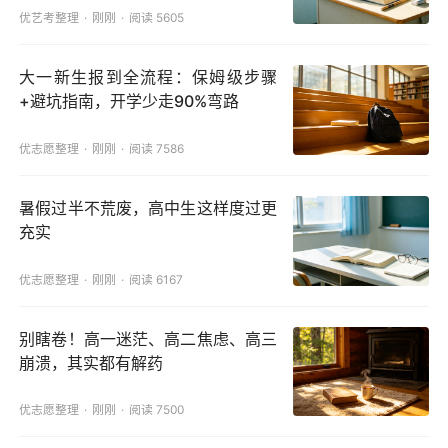
优艺考整理
刚刚
阅读 5605
大一新生报到全流程：保姆级步骤
+避坑指南，开学少走90%弯路
优志愿整理
刚刚
阅读 7586
暑假过半不荒废，高中生这样度过更
充实
优志愿整理
刚刚
阅读 6167
别瞎卷！高一迷茫、高二焦虑、高三
崩溃，其实都有解药
优志愿整理
刚刚
阅读 7500