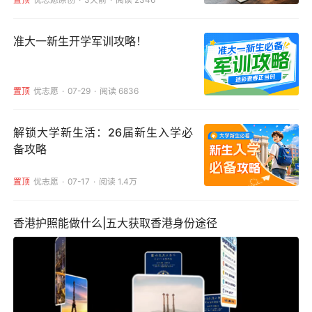
准大一新生开学军训攻略！
置顶
优志愿
07-29
阅读 6836
解锁大学新生活：26届新生入学必
备攻略
置顶
优志愿
07-17
阅读 1.4万
香港护照能做什么|五大获取香港身份途径