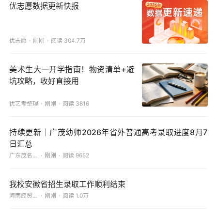
优志愿数据更新快报
优志愿
刚刚
阅读 304.7万
美术生大一开学指南！物资清单+避
坑攻略，收好直接用
优艺考整理
刚刚
阅读 3816
持续更新｜广茂幼师2026年省外普通高考录取进度8月7
日汇总
广东茂名幼儿师范专科学校
刚刚
阅读 9652
我校安徽省招生录取工作顺利结束
海南经贸职业技术学院
刚刚
阅读 1.0万