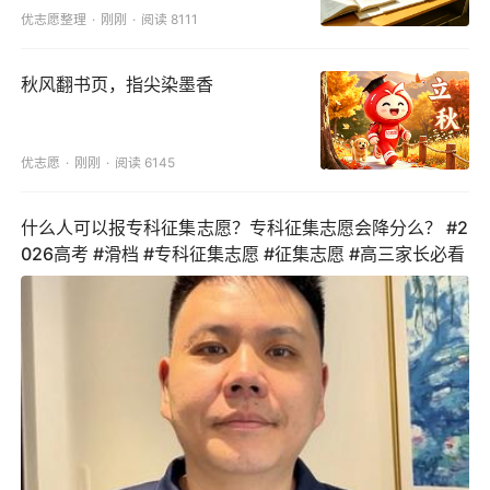
优志愿整理
刚刚
阅读 8111
秋风翻书页，指尖染墨香
优志愿
刚刚
阅读 6145
什么人可以报专科征集志愿？专科征集志愿会降分么？ #2
026高考 #滑档 #专科征集志愿 #征集志愿 #高三家长必看