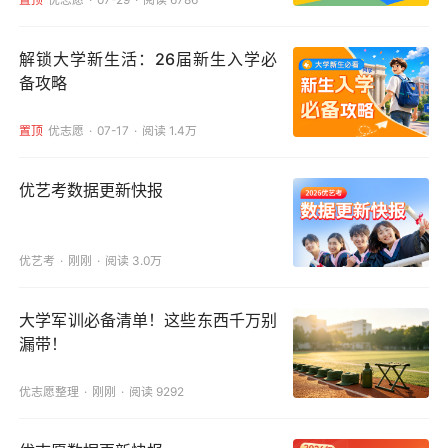
解锁大学新生活：26届新生入学必
备攻略
置顶
优志愿
07-17
阅读 1.4万
优艺考数据更新快报
优艺考
刚刚
阅读 3.0万
大学军训必备清单！这些东西千万别
漏带！
优志愿整理
刚刚
阅读 9292