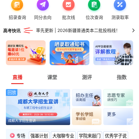
率先更新 | 2026湖南普通类专科投档线！
招录查询
同分去向
批次线
位次查询
测录取率
率先更新 | 2026新疆普通类本二批投档线！
高考快讯
率先更新 | 2026广东普通类专科投档线！
直播
课堂
测评
指数
回放
成都大学招生宣讲
专场
强基计划
大咖聊专业
学院来敲门
优秀学子说