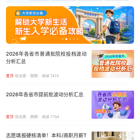
2026年各省市普通批院校投档波动
分析汇总
置顶
优志愿
刚刚
阅读 7415
2026年各省市提前批波动分析汇总
置顶
优志愿
刚刚
阅读 7794
志愿填报硬核清单！本科/高职月薪T